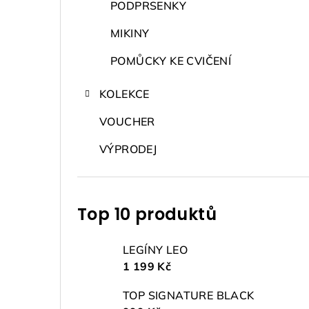
PODPRSENKY
MIKINY
POMŮCKY KE CVIČENÍ
KOLEKCE
VOUCHER
VÝPRODEJ
Top 10 produktů
LEGÍNY LEO
1 199 Kč
TOP SIGNATURE BLACK