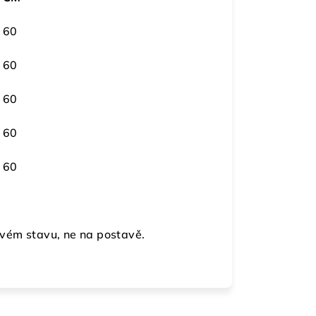
60
60
60
60
60
vém stavu, ne na postavě.