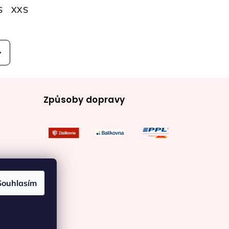
S
XXS
Způsoby dopravy
Souhlasím