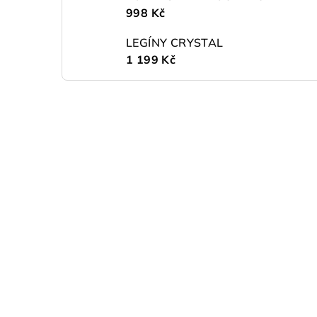
998 Kč
LEGÍNY CRYSTAL
1 199 Kč