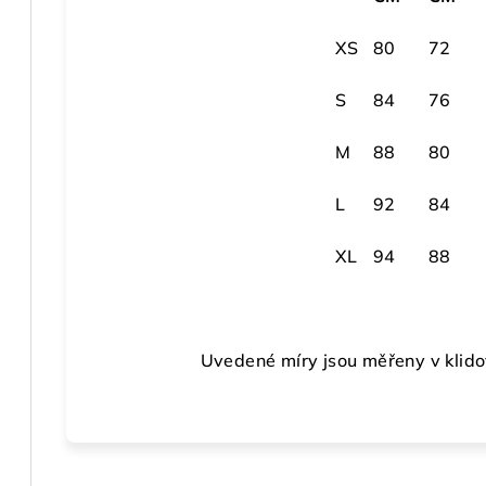
XS
80
72
S
84
76
M
88
80
L
92
84
XL
94
88
Uvedené míry jsou měřeny v klido