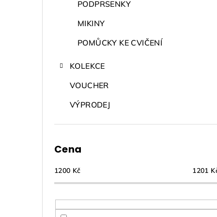
PODPRSENKY
MIKINY
POMŮCKY KE CVIČENÍ
KOLEKCE
VOUCHER
VÝPRODEJ
Cena
1200
Kč
1201
K