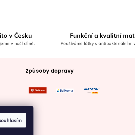
ito v Česku
Funkční a kvalitní mat
eme v naší dílně.
Používáme látky s antibakteriálními 
Způsoby dopravy
Souhlasím