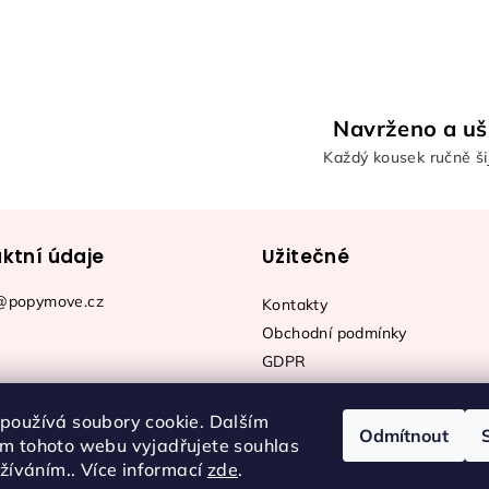
Navrženo a uš
Každý kousek ručně šij
ktní údaje
Užitečné
@popymove.cz
Kontakty
Obchodní podmínky
GDPR
používá soubory cookie. Dalším
Odmítnout
m tohoto webu vyjadřujete souhlas
užíváním.. Více informací
zde
.