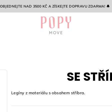
 OBJEDNEJTE NAD 3500 KČ A ZÍSKEJTE DOPRAVU ZDARMA! 🔔
SE STŘ
Legíny z materiálu s obsahem stříbra.