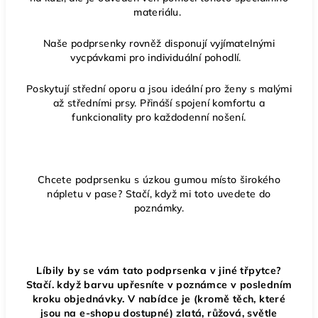
materiálu.
Naše podprsenky rovněž disponují vyjímatelnými
vycpávkami pro individuální pohodlí.
Poskytují střední oporu a jsou ideální pro ženy s malými
až středními prsy. Přináší spojení komfortu a
funkcionality pro každodenní nošení.
Chcete podprsenku s úzkou gumou místo širokého
nápletu v pase? Stačí, když mi toto uvedete do
poznámky.
Líbily by se vám tato podprsenka v jiné třpytce?
Stačí. když barvu upřesníte v poznámce v posledním
kroku objednávky. V nabídce je (kromě těch, které
jsou na e-shopu dostupné) zlatá, růžová, světle