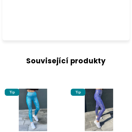
Související produkty
Tip
Tip