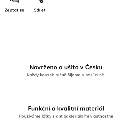
Zeptat se
Sdílet
Navrženo a ušito v Česku
Každý kousek ručně šijeme v naší dílně.
Funkční a kvalitní materiál
Používáme látky s antibakteriálními vlastnostmi