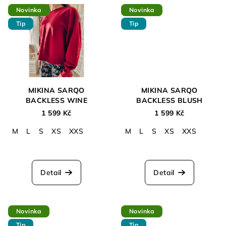
Novinka
Novinka
Tip
Tip
MIKINA SARQO
MIKINA SARQO
BACKLESS WINE
BACKLESS BLUSH
1 599 Kč
1 599 Kč
M
L
S
XS
XXS
M
L
S
XS
XXS
Detail
Detail
Novinka
Novinka
Tip
Tip