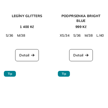
LEGÍNY GLITTERS
PODPRSENKA BRIGHT
BLUE
1 400 Kč
999 Kč
S/36
M/38
XS/34
S/36
M/38
L/40
Detail
Detail
Tip
Tip