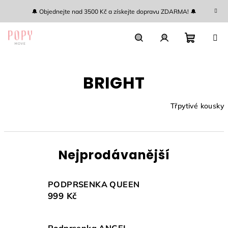
Přejít
🔔 Objednejte nad 3500 Kč a získejte dopravu ZDARMA! 🔔
na
obsah
Nákupn
Hledat
Přihlášení
BRIGHT
košík
Třpytivé kousky
Nejprodávanější
PODPRSENKA QUEEN
999 Kč