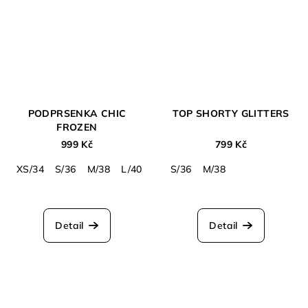
PODPRSENKA CHIC
TOP SHORTY GLITTERS
FROZEN
999 Kč
799 Kč
XS/34
S/36
M/38
L/40
S/36
M/38
Detail
Detail