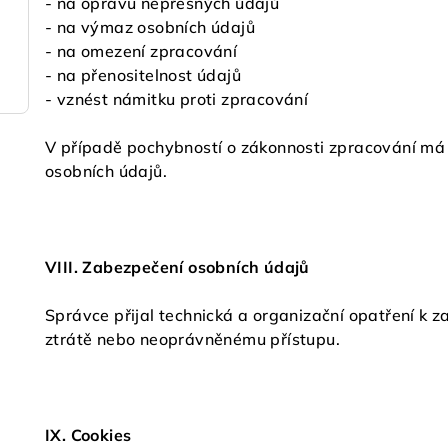
- na opravu nepřesných údajů
- na výmaz osobních údajů
- na omezení zpracování
- na přenositelnost údajů
- vznést námitku proti zpracování
V případě pochybností o zákonnosti zpracování má
osobních údajů.
VIII. Zabezpečení osobních údajů
Správce přijal technická a organizační opatření k z
ztrátě nebo neoprávněnému přístupu.
IX. Cookies