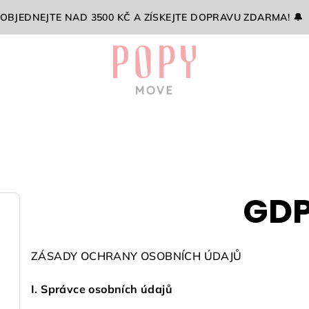
 OBJEDNEJTE NAD 3500 KČ A ZÍSKEJTE DOPRAVU ZDARMA! 🔔
GD
ZÁSADY OCHRANY OSOBNÍCH ÚDAJŮ
I. Správce osobních údajů