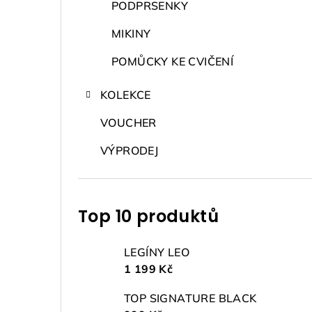
PODPRSENKY
MIKINY
POMŮCKY KE CVIČENÍ
KOLEKCE
VOUCHER
VÝPRODEJ
Top 10 produktů
LEGÍNY LEO
1 199 Kč
TOP SIGNATURE BLACK