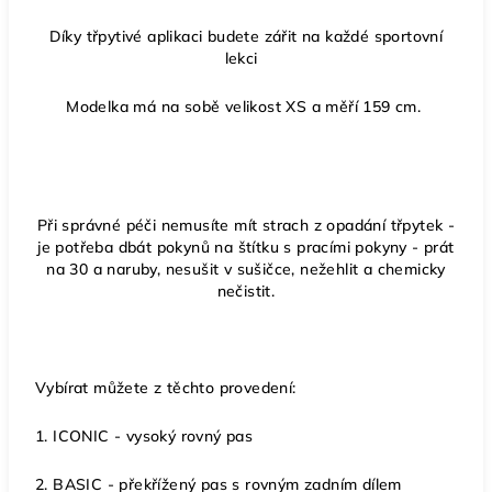
Díky třpytivé aplikaci budete zářit na každé sportovní
lekci
Modelka má na sobě velikost XS a měří 159 cm.
Při správné péči nemusíte mít strach z opadání třpytek -
je potřeba dbát pokynů na štítku s pracími pokyny - prát
na 30 a naruby, nesušit v sušičce, nežehlit a chemicky
nečistit.
Vybírat můžete z těchto provedení:
1. ICONIC - vysoký rovný pas
2. BASIC - překřížený pas s rovným zadním dílem