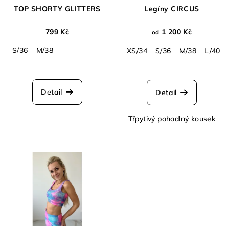
TOP SHORTY GLITTERS
Legíny CIRCUS
799 Kč
1 200 Kč
od
S/36
M/38
XS/34
S/36
M/38
L/40
Detail
Detail
Třpytivý pohodlný kousek