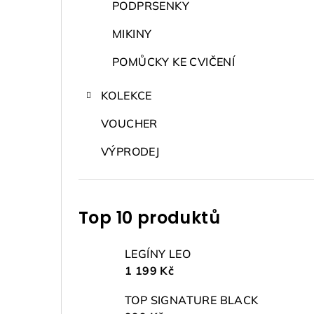
PODPRSENKY
MIKINY
POMŮCKY KE CVIČENÍ
KOLEKCE
VOUCHER
VÝPRODEJ
Top 10 produktů
LEGÍNY LEO
1 199 Kč
TOP SIGNATURE BLACK