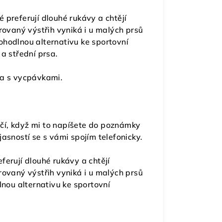
 preferují dlouhé rukávy a chtějí
rovaný výstřih vyniká i u malých prsů
ohodlnou alternativu ke sportovní
a střední prsa.
ta s vycpávkami.
tačí, když mi to napíšete do poznámky
asností se s vámi spojím telefonicky.
ferují dlouhé rukávy a chtějí
rovaný výstřih vyniká i u malých prsů
lnou alternativu ke sportovní