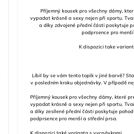
Příjemný kousek pro všechny dámy, které
vypadat krásně a sexy nejen při sportu. Tva
a díky zdvojené přední části poskytuje p
podprsence pro menší 
K dispozici take varian
Líbil by se vám tento topík v jiné barvě? S
v posledním kroku objednávky. V případě nej
Příjemný kousek pro všechny dámy, které pre
vypadat krásně a sexy nejen při sportu. Tva
a díky zesílené přední části poskytuje pohod
podprsence pro menší a střední prsa.
K dispozici také varianta s vycpávkami.