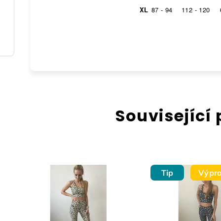
XL
87 - 94
112 - 120
Související
Tip
Výpro