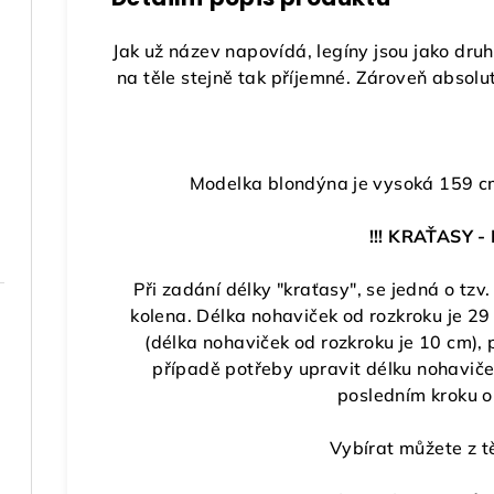
Jak už název napovídá, legíny jsou jako druh
na těle stejně tak příjemné. Zároveň absolut
Modelka blondýna je vysoká 159 c
!!! KRAŤASY - 
Při zadání délky "kraťasy", se jedná o tzv.
kolena. Délka nohaviček od rozkroku je 29
(délka nohaviček od rozkroku je 10 cm),
případě potřeby upravit délku nohaviče
posledním kroku 
Vybírat můžete z tě