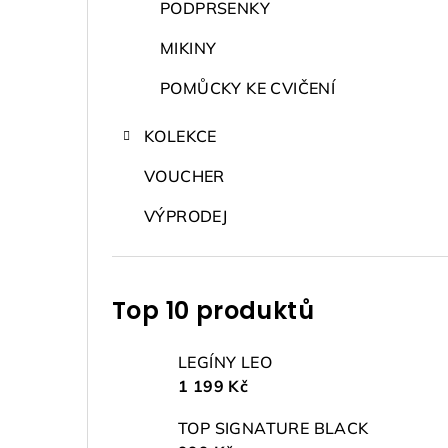
PODPRSENKY
MIKINY
POMŮCKY KE CVIČENÍ
KOLEKCE
VOUCHER
VÝPRODEJ
Top 10 produktů
LEGÍNY LEO
1 199 Kč
TOP SIGNATURE BLACK