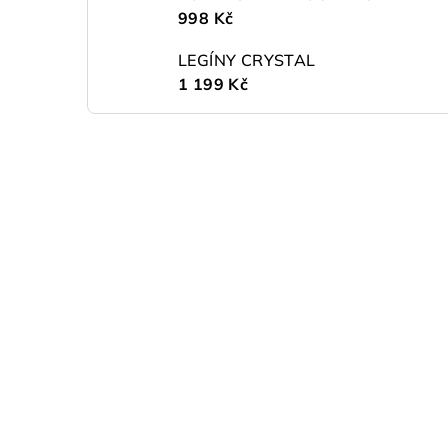
998 Kč
LEGÍNY CRYSTAL
1 199 Kč