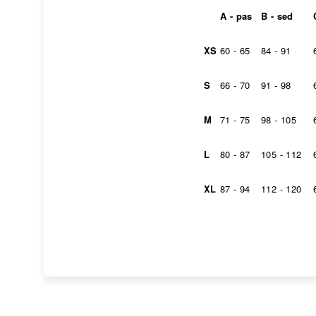
A - pas
B - sed
XS
60 - 65
84 - 91
S
66 - 70
91 - 98
M
71 - 75
98 - 105
L
80 - 87
105 - 112
XL
87 - 94
112 - 120