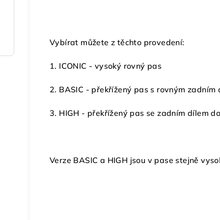
Vybírat můžete z těchto provedení:
1. ICONIC - vysoký rovný pas
2. BASIC - překřížený pas s rovným zadním 
3. HIGH - překřížený pas se zadním dílem do
Verze BASIC a HIGH jsou v pase stejně vyso