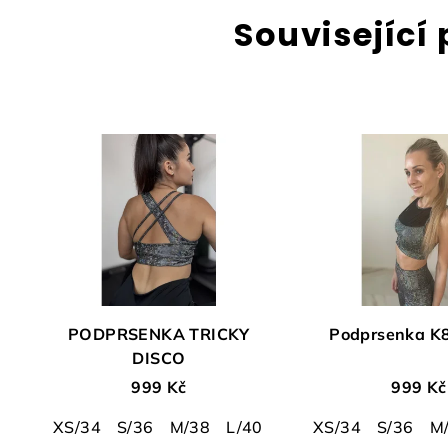
Související
PODPRSENKA TRICKY
Podprsenka K
DISCO
999 Kč
999 Kč
XS/34
S/36
M/38
L/40
XS/34
S/36
M