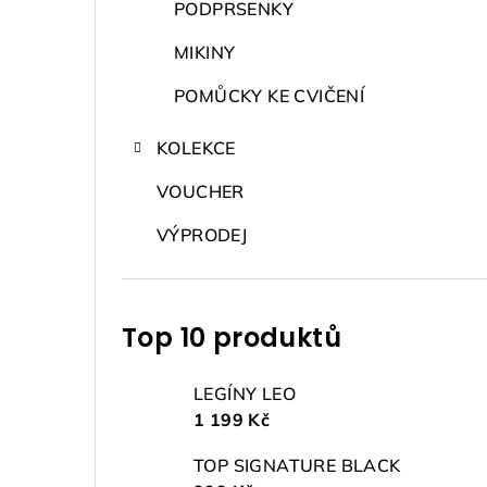
PODPRSENKY
MIKINY
POMŮCKY KE CVIČENÍ
KOLEKCE
VOUCHER
VÝPRODEJ
Top 10 produktů
LEGÍNY LEO
1 199 Kč
TOP SIGNATURE BLACK