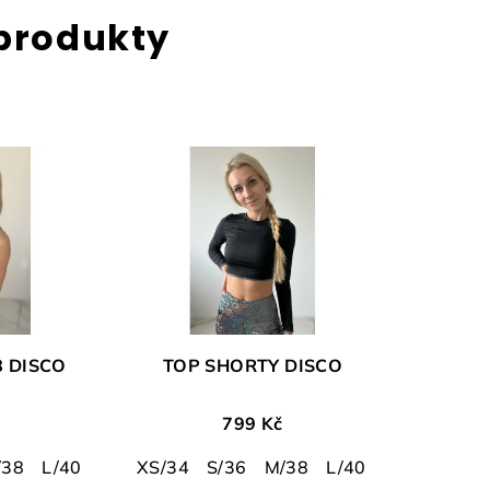
 produkty
8 DISCO
TOP SHORTY DISCO
799 Kč
/38
L/40
XS/34
S/36
M/38
L/40