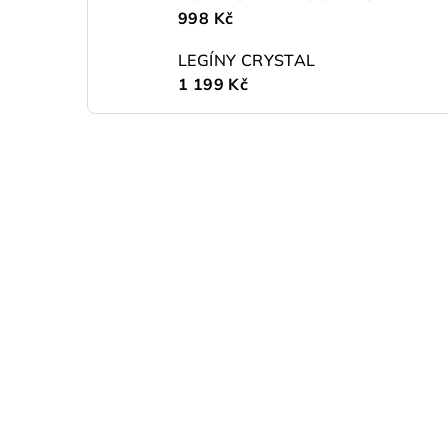
998 Kč
LEGÍNY CRYSTAL
1 199 Kč