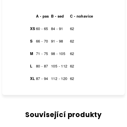
A - pas
B - sed
C - nohavice
XS
60 - 65
84 - 91
62
S
66 - 70
91 - 98
62
M
71 - 75
98 - 105
62
L
80 - 87
105 - 112
62
XL
87 - 94
112 - 120
62
Související produkty