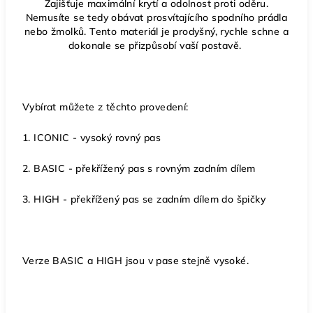
Zajišťuje maximální krytí a odolnost proti oděru.
Nemusíte se tedy obávat prosvítajícího spodního prádla
nebo žmolků. Tento materiál je prodyšný, rychle schne a
dokonale se přizpůsobí vaší postavě.
Vybírat můžete z těchto provedení:
1. ICONIC - vysoký rovný pas
2. BASIC - překřížený pas s rovným zadním dílem
3. HIGH - překřížený pas se zadním dílem do špičky
Verze BASIC a HIGH jsou v pase stejně vysoké.