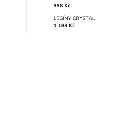
998 Kč
LEGÍNY CRYSTAL
1 199 Kč