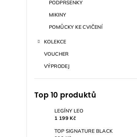
PODPRSENKY
MIKINY
POMŮCKY KE CVIČENÍ
KOLEKCE
VOUCHER
VÝPRODEJ
Top 10 produktů
LEGÍNY LEO
1 199 Kč
TOP SIGNATURE BLACK