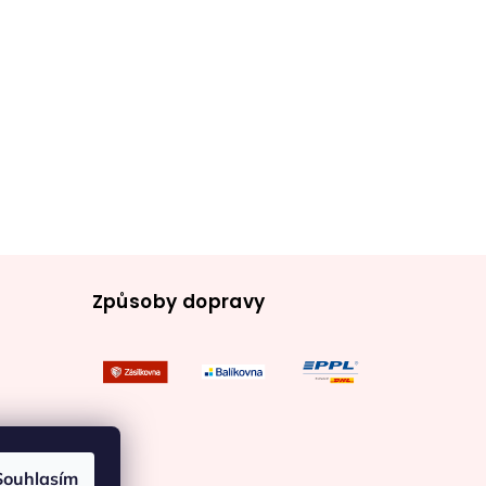
Způsoby dopravy
Souhlasím