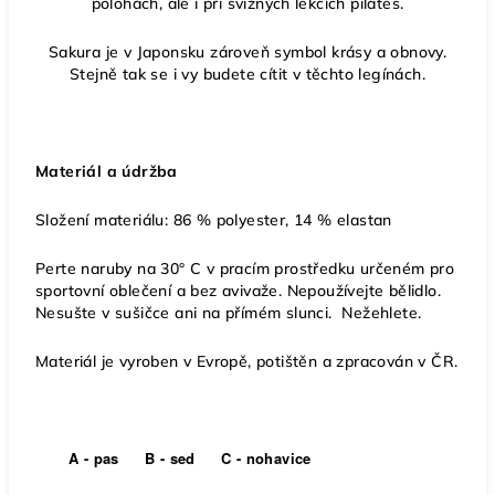
polohách, ale i při svižných lekcích pilates.
Sakura je v Japonsku zároveň symbol krásy a obnovy.
Stejně tak se i vy budete cítit v těchto legínách.
Materiál a údržba
Složení materiálu: 86 % polyester, 14 % elastan
Perte naruby na 30° C v pracím prostředku určeném pro
sportovní oblečení a bez avivaže. Nepoužívejte bělidlo.
Nesušte v sušičce ani na přímém slunci. Nežehlete.
Materiál je vyroben v Evropě, potištěn a zpracován v ČR.
A - pas
B - sed
C - nohavice