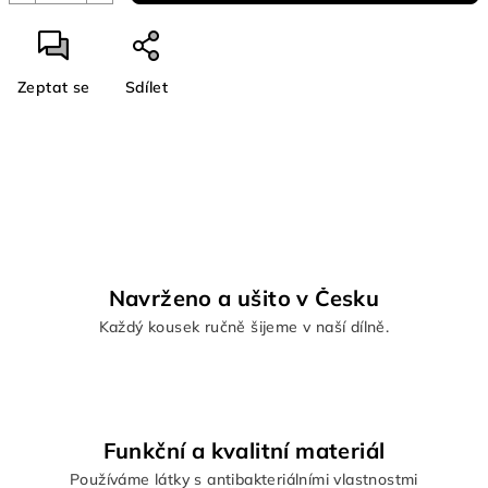
Zeptat se
Sdílet
Navrženo a ušito v Česku
Každý kousek ručně šijeme v naší dílně.
Funkční a kvalitní materiál
Používáme látky s antibakteriálními vlastnostmi