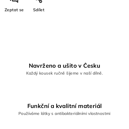
Zeptat se
Sdílet
Navrženo a ušito v Česku
Každý kousek ručně šijeme v naší dílně.
Funkční a kvalitní materiál
Používáme látky s antibakteriálními vlastnostmi