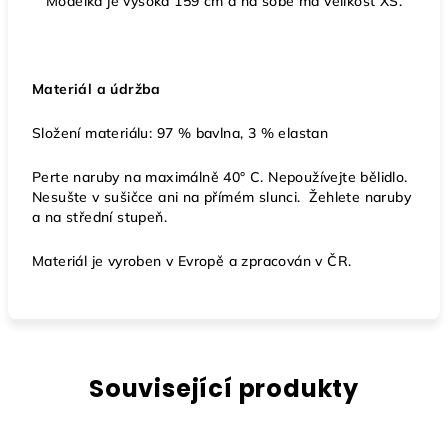
Modelka je vysoká 159 cm a na sobě má velikost XS.
Materiál a údržba
Složení materiálu: 97 % bavlna, 3 % elastan
Perte naruby na maximálně 40° C. Nepoužívejte bělidlo.
Nesušte v sušičce ani na přímém slunci. Žehlete naruby
a na střední stupeň.
Materiál je vyroben v Evropě a zpracován v ČR.
Související produkty