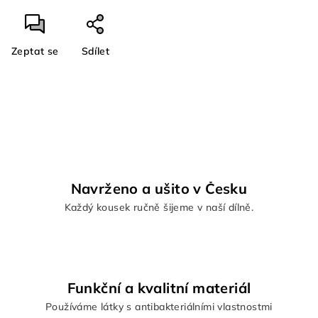
Zeptat se
Sdílet
Navrženo a ušito v Česku
Každý kousek ručně šijeme v naší dílně.
Funkční a kvalitní materiál
Používáme látky s antibakteriálními vlastnostmi