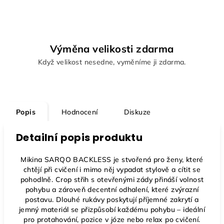
Výměna velikosti zdarma
Když velikost nesedne, vyměníme ji zdarma.
Popis
Hodnocení
Diskuze
Detailní popis produktu
Mikina SARQO BACKLESS je stvořená pro ženy, které
chtějí při cvičení i mimo něj vypadat stylově a cítit se
pohodlně.
Crop střih s otevřenými zády
přináší volnost
pohybu a zároveň decentní odhalení, které zvýrazní
postavu. Dlouhé rukávy poskytují příjemné zakrytí a
jemný materiál se přizpůsobí každému pohybu – ideální
pro protahování, pozice v józe nebo relax po cvičení.