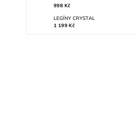
998 Kč
LEGÍNY CRYSTAL
1 199 Kč