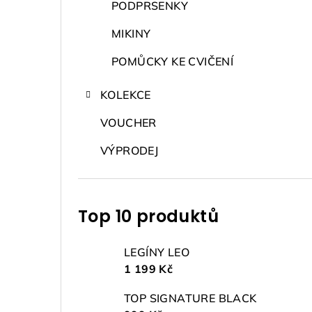
PODPRSENKY
MIKINY
POMŮCKY KE CVIČENÍ
KOLEKCE
VOUCHER
VÝPRODEJ
Top 10 produktů
LEGÍNY LEO
1 199 Kč
TOP SIGNATURE BLACK