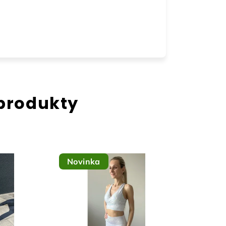
 produkty
Novinka