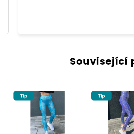
Související
Tip
Tip