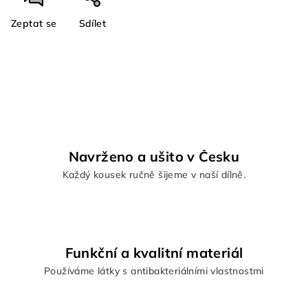
Zeptat se
Sdílet
Navrženo a ušito v Česku
Každý kousek ručně šijeme v naší dílně.
Funkční a kvalitní materiál
Používáme látky s antibakteriálními vlastnostmi