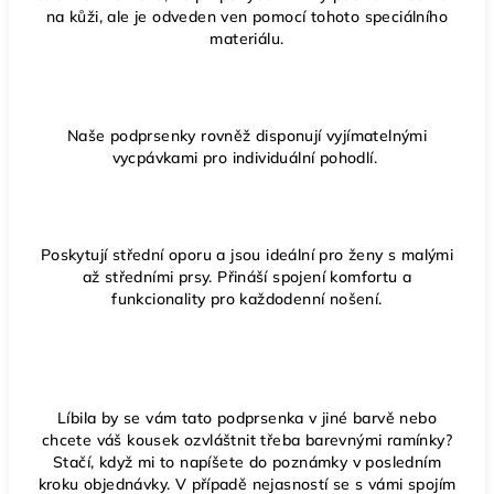
na kůži, ale je odveden ven pomocí tohoto speciálního
materiálu.
Naše podprsenky rovněž disponují vyjímatelnými
vycpávkami pro individuální pohodlí.
Poskytují střední oporu a jsou ideální pro ženy s malými
až středními prsy. Přináší spojení komfortu a
funkcionality pro každodenní nošení.
Líbila by se vám tato podprsenka v jiné barvě nebo
chcete váš kousek ozvláštnit třeba barevnými ramínky?
Stačí, když mi to napíšete do poznámky v posledním
kroku objednávky. V případě nejasností se s vámi spojím