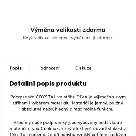
Výměna velikosti zdarma
Když velikost nesedne, vyměníme ji zdarma.
Popis
Hodnocení
Diskuze
Detailní popis produktu
Podrpsenka CRYSTAL ve střihu DIVA je výjimečná svým
střihem i výběrem materiálu. Materiál je jemný, pružný,
absolutně neprůhledný a maximálně funkční.
Všechny naše podprsenky jsou vybaveny podšívkou z
materiálu typu Coolmax, který efektivně odvádí vlhkost z
těla. To znamená, že při pohybu vzniklý pot není zadržen