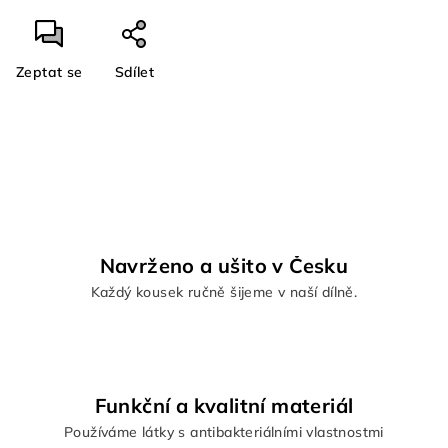
Zeptat se
Sdílet
Navrženo a ušito v Česku
Každý kousek ručně šijeme v naší dílně.
Funkční a kvalitní materiál
Používáme látky s antibakteriálními vlastnostmi