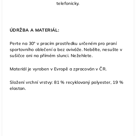
telefonicky.
ÚDRŽBA A MATERIÁL:
Perte na 30° v pracím prostředku určeném pro praní
sportovního oblečení a bez aviváže. Nebělte, nesušte v
sušičce ani na přímém slunci. Nežehlete.
Materiál je vyroben v Evropě a zpracován v ČR.
Složení vrchní vrstvy: 81 % recyklovaný polyester, 19 %
elastan.