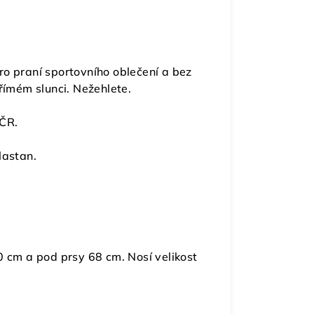
o praní sportovního oblečení a bez
římém slunci. Nežehlete.
 ČR.
lastan.
 cm a pod prsy 68 cm. Nosí velikost