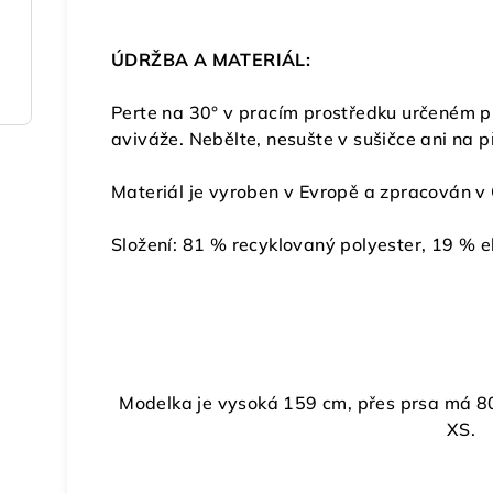
ÚDRŽBA A MATERIÁL:
Perte na 30° v pracím prostředku určeném pr
aviváže. Nebělte, nesušte v sušičce ani na p
Materiál je vyroben v Evropě a zpracován v
Složení: 81 % recyklovaný polyester, 19 % e
Modelka je vysoká 159 cm, přes prsa má 80
XS.