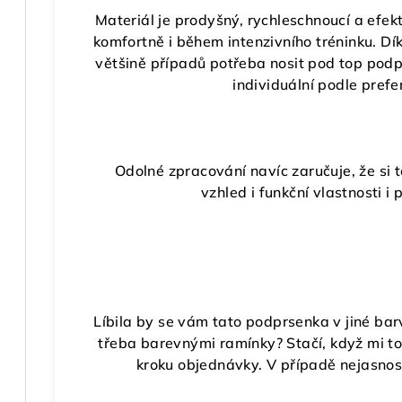
Materiál je prodyšný, rychleschnoucí a efekt
komfortně i během intenzivního tréninku. Dík
většině případů potřeba nosit pod top podp
individuální podle prefe
Odolné zpracování navíc zaručuje, že si 
vzhled i funkční vlastnosti 
Líbila by se vám tato podprsenka v jiné bar
třeba barevnými ramínky? Stačí, když mi t
kroku objednávky. V případě nejasnost