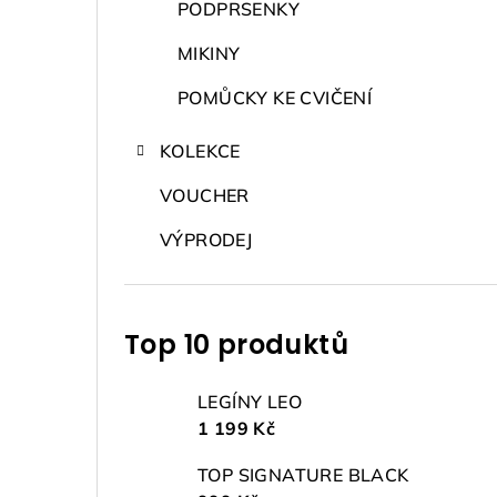
PODPRSENKY
MIKINY
POMŮCKY KE CVIČENÍ
KOLEKCE
VOUCHER
VÝPRODEJ
Top 10 produktů
LEGÍNY LEO
1 199 Kč
TOP SIGNATURE BLACK