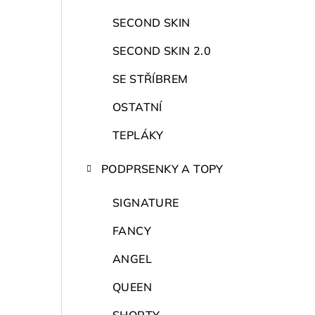
r
a
SECOND SKIN
n
SECOND SKIN 2.0
n
SE STŘÍBREM
í
OSTATNÍ
p
TEPLÁKY
a
PODPRSENKY A TOPY
n
SIGNATURE
e
FANCY
l
ANGEL
QUEEN