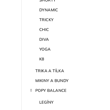
SHORTY
DYNAMIC
TRICKY
CHIC
DIVA
YOGA
K8
TRIKA A TÍLKA
MIKINY A BUNDY
POPY BALANCE
LEGÍNY