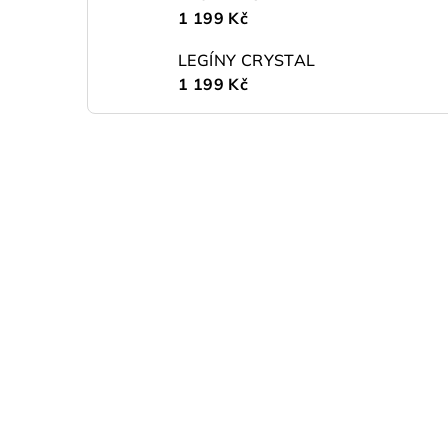
1 199 Kč
LEGÍNY CRYSTAL
1 199 Kč