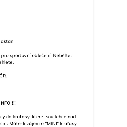
lastan
pro sportovní oblečení. Nebělte.
ehlete.
 ČR.
INFO !!!
 cyklo kraťasy, které jsou lehce nad
 cm. Máte-li zájem o "MINI" kraťasy