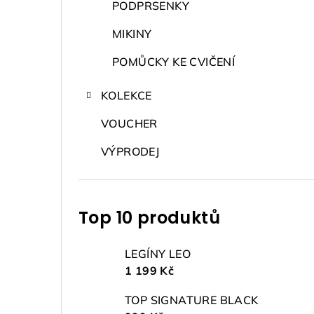
PODPRSENKY
MIKINY
POMŮCKY KE CVIČENÍ
KOLEKCE
VOUCHER
VÝPRODEJ
Top 10 produktů
LEGÍNY LEO
1 199 Kč
TOP SIGNATURE BLACK