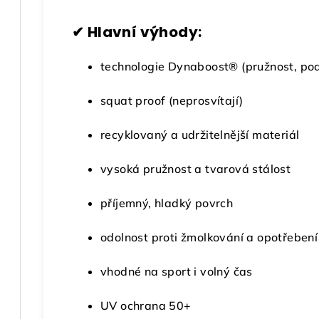
✔ Hlavní výhody:
technologie
Dynaboost®
(pružnost, po
squat proof (neprosvítají)
recyklovaný a udržitelnější materiál
vysoká pružnost a tvarová stálost
příjemný, hladký povrch
odolnost proti žmolkování a opotřebení
vhodné na sport i volný čas
UV ochrana 50+