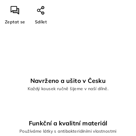
Zeptat se
Sdílet
Navrženo a ušito v Česku
Každý kousek ručně šijeme v naší dílně.
Funkční a kvalitní materiál
Používáme látky s antibakteriálními vlastnostmi