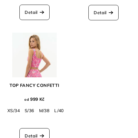
Detail
Detail
TOP FANCY CONFETTI
999 Kč
od
XS/34
S/36
M/38
L/40
XL/42
Detail