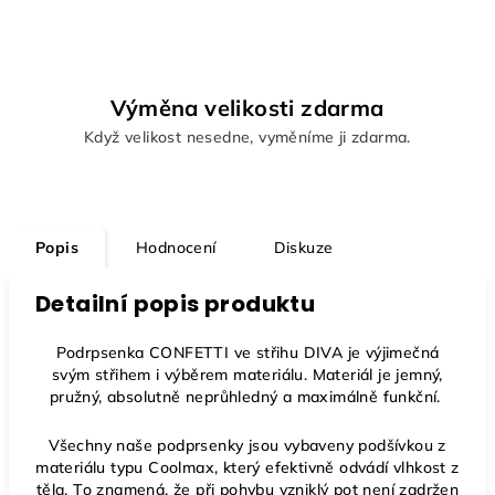
Výměna velikosti zdarma
Když velikost nesedne, vyměníme ji zdarma.
Popis
Hodnocení
Diskuze
Detailní popis produktu
Podrpsenka CONFETTI ve střihu DIVA je výjimečná
svým střihem i výběrem materiálu. Materiál je jemný,
pružný, absolutně neprůhledný a maximálně funkční.
Všechny naše podprsenky jsou vybaveny podšívkou z
materiálu typu Coolmax, který efektivně odvádí vlhkost z
těla. To znamená, že při pohybu vzniklý pot není zadržen