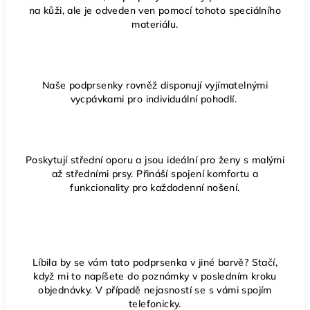
na kůži, ale je odveden ven pomocí tohoto speciálního
materiálu.
Naše podprsenky rovněž disponují vyjímatelnými
vycpávkami pro individuální pohodlí.
Poskytují střední oporu a jsou ideální pro ženy s malými
až středními prsy. Přináší spojení komfortu a
funkcionality pro každodenní nošení.
Líbila by se vám tato podprsenka v jiné barvě? Stačí,
když mi to napíšete do poznámky v posledním kroku
objednávky. V případě nejasností se s vámi spojím
telefonicky.