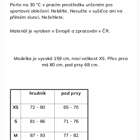
Perte
na
30 °C v pracím prostředku určeném pro
sportovní oblečení. Nebělte. Nesušte v sušičce ani na
přímém slunci. Nežehlete.
Materiál je vyroben v Evropě a zpracován v ČR.
Modelka je vysoká 159 cm, nosí velikost XS. Přes prsa
má 80 cm, pod prsy 68 cm.
hrudník
pod prsy
XS
72 - 80
65 - 70
S
81 - 86
71 - 76
M
87 - 93
77 - 82