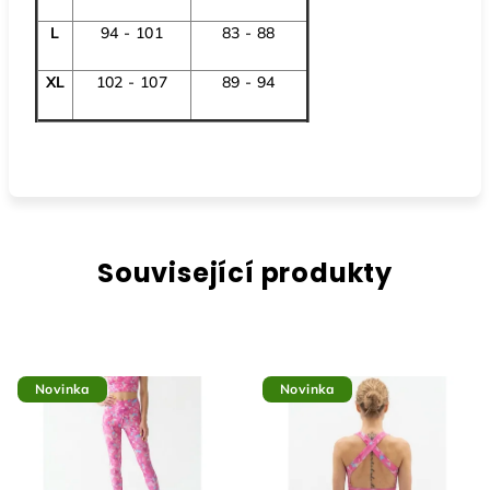
L
94 - 101
83 - 88
XL
102 - 107
89 - 94
Související produkty
Novinka
Novinka