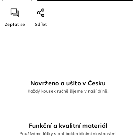
Zeptat se
Sdílet
Navrženo a ušito v Česku
Každý kousek ručně šijeme v naší dílně.
Funkční a kvalitní materiál
Používáme látky s antibakteriálními vlastnostmi