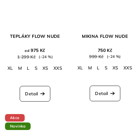
TEPLÁKY FLOW NUDE
MIKINA FLOW NUDE
975 Kč
750 Kč
od
999 Kč
1 299 Kč
(–24 %)
(–24 %)
XL
M
L
S
XS
XXS
XL
M
L
S
XS
XXS
Detail
Detail
Akce
Novinka