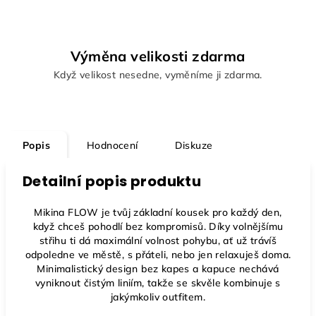
Výměna velikosti zdarma
Když velikost nesedne, vyměníme ji zdarma.
Popis
Hodnocení
Diskuze
Detailní popis produktu
Mikina FLOW
je tvůj základní kousek pro každý den,
když chceš pohodlí bez kompromisů. Díky volnějšímu
střihu ti dá maximální volnost pohybu, ať už trávíš
odpoledne ve městě, s přáteli, nebo jen relaxuješ doma.
Minimalistický design bez kapes a kapuce nechává
vyniknout čistým liniím, takže se skvěle kombinuje s
jakýmkoliv outfitem.