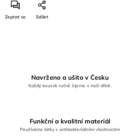
Zeptat se
Sdílet
Navrženo a ušito v Česku
Každý kousek ručně šijeme v naší dílně.
Funkční a kvalitní materiál
Používáme látky s antibakteriálními vlastnostmi