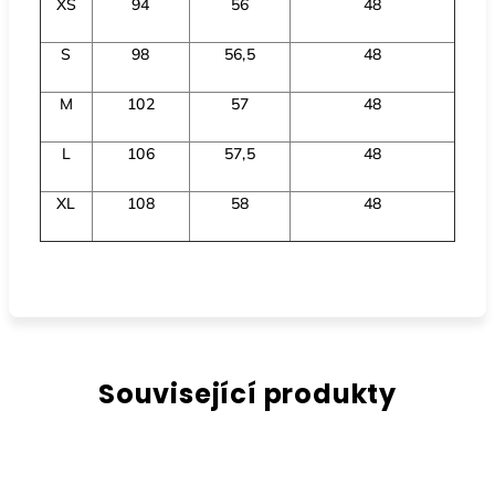
XS
94
56
48
S
98
56,5
48
M
102
57
48
L
106
57,5
48
XL
108
58
48
Související produkty