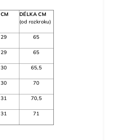
 CM
DÉLKA CM
(od rozkroku)
29
65
29
65
30
65,5
30
70
31
70,5
31
71