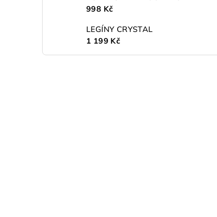
998 Kč
LEGÍNY CRYSTAL
1 199 Kč