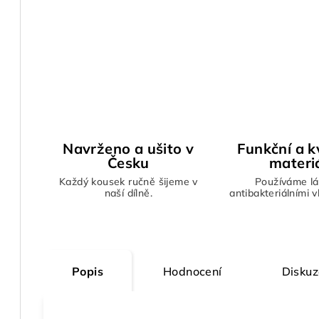
Navrženo a ušito v
Funkční a kv
Česku
materi
Každý kousek ručně šijeme v
Používáme lá
naší dílně.
antibakteriálními 
Popis
Hodnocení
Diskuz