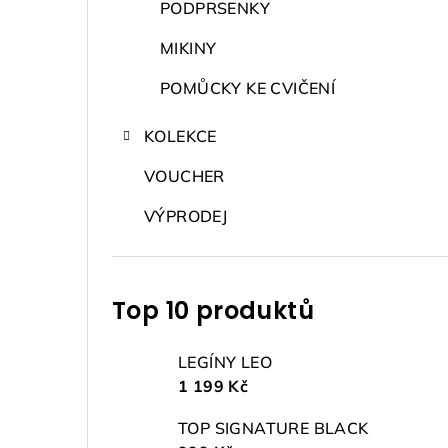
PODPRSENKY
MIKINY
POMŮCKY KE CVIČENÍ
KOLEKCE
VOUCHER
VÝPRODEJ
Top 10 produktů
LEGÍNY LEO
1 199 Kč
TOP SIGNATURE BLACK