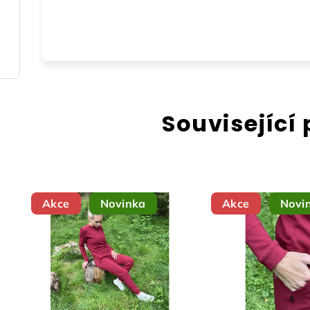
Související
Akce
Novinka
Akce
Novi