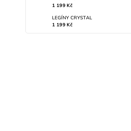
1 199 Kč
LEGÍNY CRYSTAL
1 199 Kč