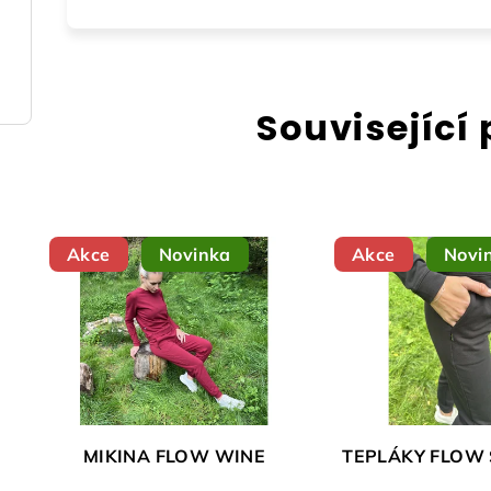
Související
Akce
Novinka
Akce
Novi
MIKINA FLOW WINE
TEPLÁKY FLOW