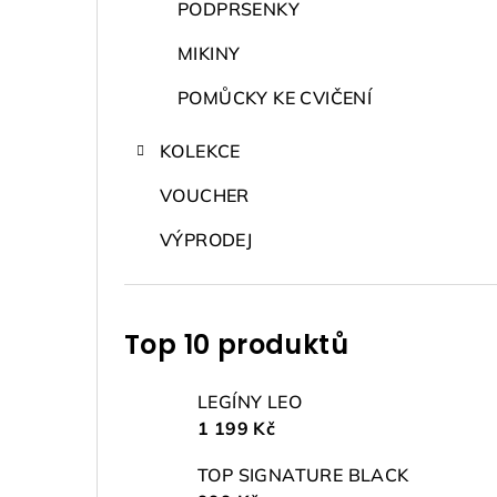
PODPRSENKY
MIKINY
POMŮCKY KE CVIČENÍ
KOLEKCE
VOUCHER
VÝPRODEJ
Top 10 produktů
LEGÍNY LEO
1 199 Kč
TOP SIGNATURE BLACK