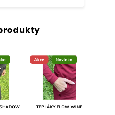
 produkty
nka
Akce
Novinka
 SHADOW
TEPLÁKY FLOW WINE