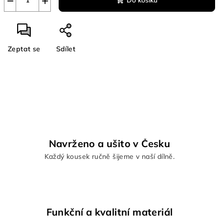
−
+
Do košíku
Zeptat se
Sdílet
Navrženo a ušito v Česku
Každý kousek ručně šijeme v naší dílně.
Funkční a kvalitní materiál