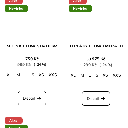
Akce
Akce
Novinka
Novinka
MIKINA FLOW SHADOW
TEPLÁKY FLOW EMERALD
750 Kč
975 Kč
od
999 Kč
(–24 %)
1 299 Kč
(–24 %)
XL
M
L
S
XS
XXS
XL
M
L
S
XS
XXS
Detail
Detail
Akce