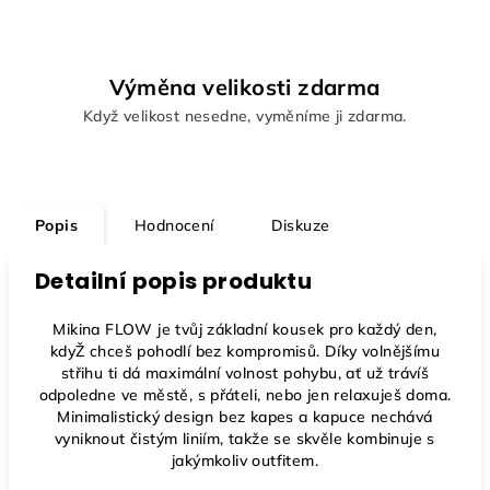
Výměna velikosti zdarma
Když velikost nesedne, vyměníme ji zdarma.
Popis
Hodnocení
Diskuze
Detailní popis produktu
Mikina FLOW
je tvůj základní kousek pro každý den,
kdyŽ chceš pohodlí bez kompromisů. Díky volnějšímu
střihu ti dá maximální volnost pohybu, ať už trávíš
odpoledne ve městě, s přáteli, nebo jen relaxuješ doma.
Minimalistický design bez kapes a kapuce nechává
vyniknout čistým liniím, takže se skvěle kombinuje s
jakýmkoliv outfitem.