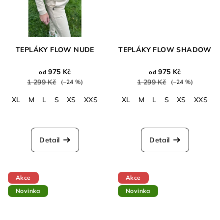
TEPLÁKY FLOW NUDE
TEPLÁKY FLOW SHADOW
975 Kč
975 Kč
od
od
1 299 Kč
1 299 Kč
(–24 %)
(–24 %)
XL
M
L
S
XS
XXS
XL
M
L
S
XS
XXS
Detail
Detail
Akce
Akce
Novinka
Novinka