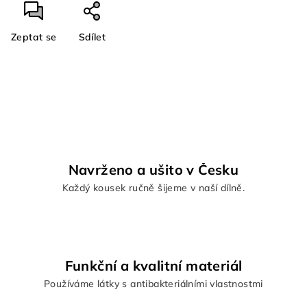
Zeptat se
Sdílet
Navrženo a ušito v Česku
Každý kousek ručně šijeme v naší dílně.
Funkční a kvalitní materiál
Používáme látky s antibakteriálními vlastnostmi