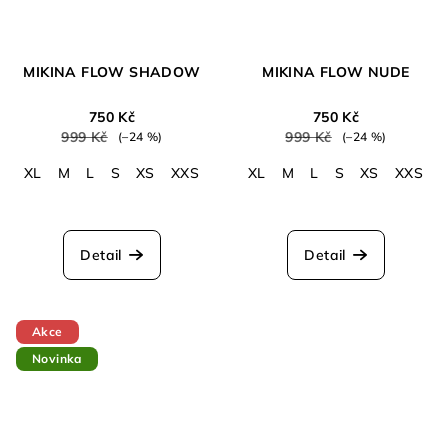
MIKINA FLOW SHADOW
MIKINA FLOW NUDE
750 Kč
750 Kč
999 Kč
999 Kč
(–24 %)
(–24 %)
XL
M
L
S
XS
XXS
XL
M
L
S
XS
XXS
Detail
Detail
Akce
Novinka