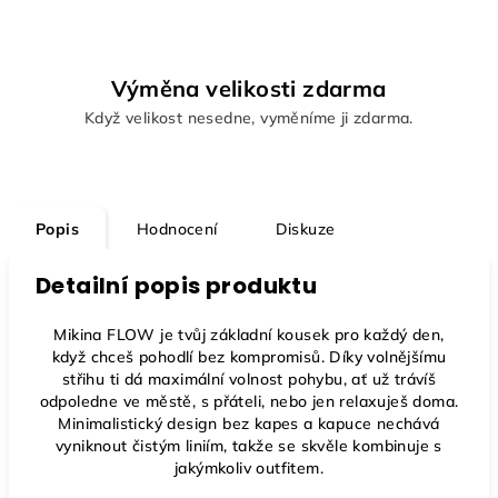
Výměna velikosti zdarma
Když velikost nesedne, vyměníme ji zdarma.
Popis
Hodnocení
Diskuze
Detailní popis produktu
Mikina FLOW
je tvůj základní kousek pro každý den,
když chceš pohodlí bez kompromisů. Díky volnějšímu
střihu ti dá maximální volnost pohybu, ať už trávíš
odpoledne ve městě, s přáteli, nebo jen relaxuješ doma.
Minimalistický design bez kapes a kapuce nechává
vyniknout čistým liniím, takže se skvěle kombinuje s
jakýmkoliv outfitem.