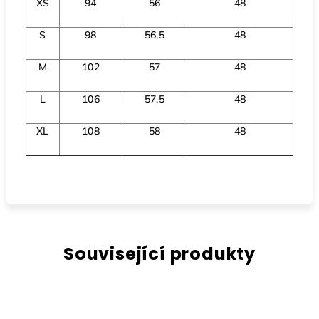
XS
94
56
48
S
98
56,5
48
M
102
57
48
L
106
57,5
48
XL
108
58
48
Související produkty