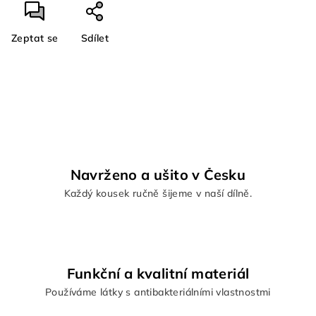
Zeptat se
Sdílet
Navrženo a ušito v Česku
Každý kousek ručně šijeme v naší dílně.
Funkční a kvalitní materiál
Používáme látky s antibakteriálními vlastnostmi