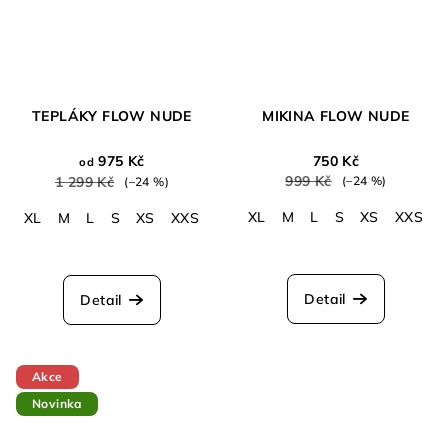
TEPLÁKY FLOW NUDE
MIKINA FLOW NUDE
975 Kč
750 Kč
od
999 Kč
1 299 Kč
(–24 %)
(–24 %)
XL
M
L
S
XS
XXS
XL
M
L
S
XS
XXS
Detail
Detail
Akce
Novinka